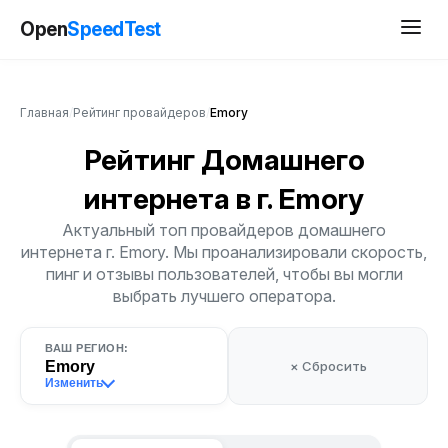
Open
SpeedTest
Главная
/
Рейтинг провайдеров
/
Emory
Рейтинг Домашнего
интернета
в г. Emory
Актуальный топ провайдеров домашнего
интернета г. Emory. Мы проанализировали скорость,
пинг и отзывы пользователей, чтобы вы могли
выбрать лучшего оператора.
ВАШ РЕГИОН:
Emory
× Сбросить
Изменить