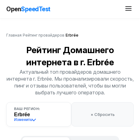
Open
SpeedTest
Главная
/
Рейтинг провайдеров
/
Erbrée
Рейтинг Домашнего
интернета
в г. Erbrée
Актуальный топ провайдеров домашнего
интернета г. Erbrée. Мы проанализировали скорость,
пинг и отзывы пользователей, чтобы вы могли
выбрать лучшего оператора.
ВАШ РЕГИОН:
Erbrée
× Сбросить
Изменить