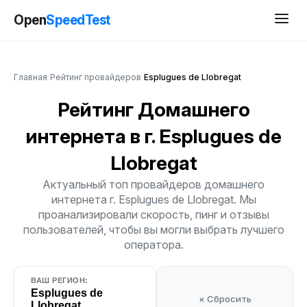
Open
SpeedTest
Главная
/
Рейтинг провайдеров
/
Esplugues de Llobregat
Рейтинг Домашнего
интернета
в г. Esplugues de
Llobregat
Актуальный топ провайдеров домашнего
интернета г. Esplugues de Llobregat. Мы
проанализировали скорость, пинг и отзывы
пользователей, чтобы вы могли выбрать лучшего
оператора.
ВАШ РЕГИОН:
Esplugues de
× Сбросить
Llobregat