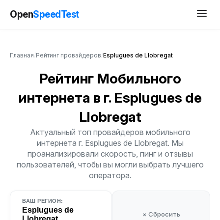
Open
SpeedTest
Главная
/
Рейтинг провайдеров
/
Esplugues de Llobregat
Рейтинг Мобильного
интернета
в г. Esplugues de
Llobregat
Актуальный топ провайдеров мобильного
интернета г. Esplugues de Llobregat. Мы
проанализировали скорость, пинг и отзывы
пользователей, чтобы вы могли выбрать лучшего
оператора.
ВАШ РЕГИОН:
Esplugues de
× Сбросить
Llobregat