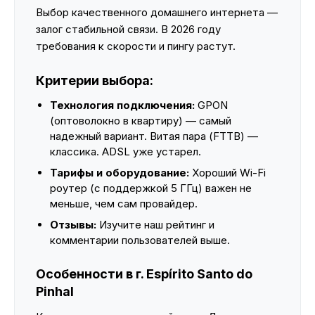
Выбор качественного домашнего интернета —
залог стабильной связи. В 2026 году
требования к скорости и пингу растут.
Критерии выбора:
Технология подключения:
GPON
(оптоволокно в квартиру) — самый
надежный вариант. Витая пара (FTTB) —
классика. ADSL уже устарел.
Тарифы и оборудование:
Хороший Wi-Fi
роутер (с поддержкой 5 ГГц) важен не
меньше, чем сам провайдер.
Отзывы:
Изучите наш рейтинг и
комментарии пользователей выше.
Особенности в г. Espírito Santo do
Pinhal