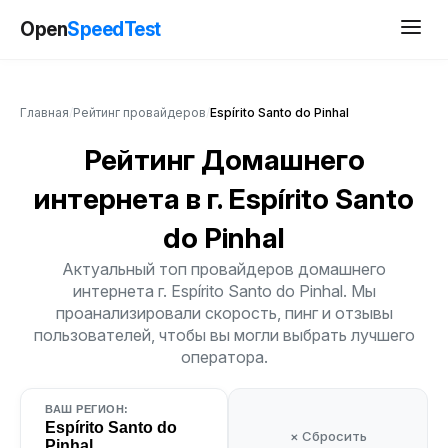
Open
SpeedTest
Главная
/
Рейтинг провайдеров
/
Espírito Santo do Pinhal
Рейтинг Домашнего
интернета
в г. Espírito Santo
do Pinhal
Актуальный топ провайдеров домашнего
интернета г. Espírito Santo do Pinhal. Мы
проанализировали скорость, пинг и отзывы
пользователей, чтобы вы могли выбрать лучшего
оператора.
ВАШ РЕГИОН:
Espírito Santo do
× Сбросить
Pinhal