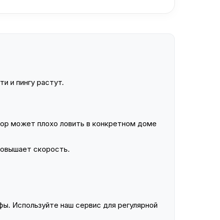
и и пингу растут.
ор может плохо ловить в конкретном доме
повышает скорость.
ы. Используйте наш сервис для регулярной