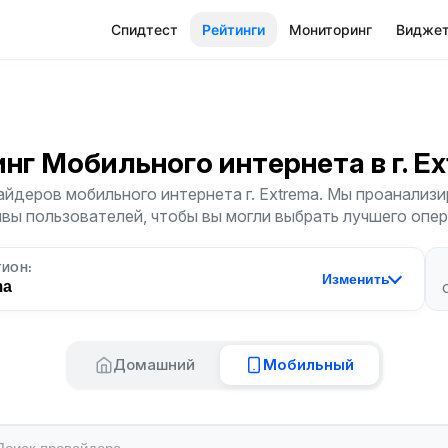
Спидтест
Рейтинги
Мониторинг
Видже
инг Мобильного интернета
в г. E
йдеров мобильного интернета г. Extrema. Мы проанализи
ывы пользователей, чтобы вы могли выбрать лучшего опер
ГИОН:
Изменить
ma
Домашний
Мобильный