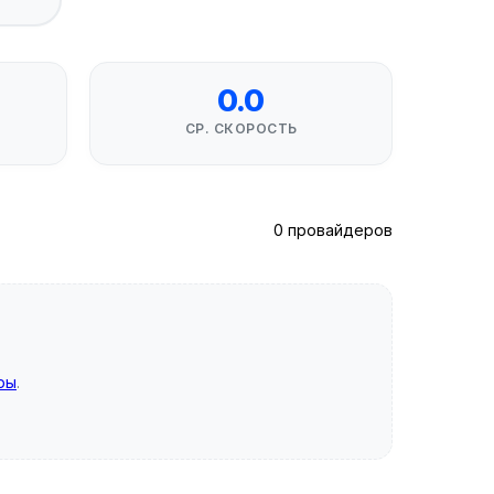
0.0
СР. СКОРОСТЬ
0 провайдеров
ры
.