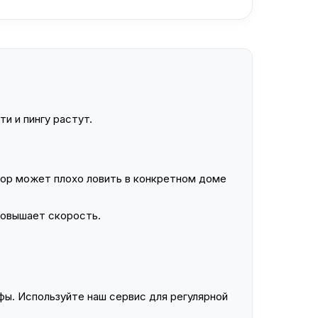
и и пингу растут.
ор может плохо ловить в конкретном доме
повышает скорость.
ы. Используйте наш сервис для регулярной