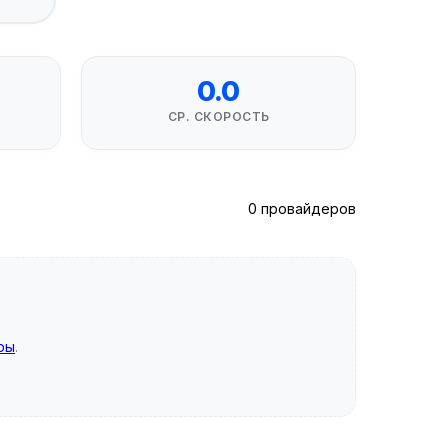
0.0
СР. СКОРОСТЬ
0 провайдеров
ры
.