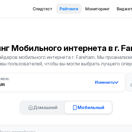
Спидтест
Рейтинги
Мониторинг
Видже
инг Мобильного интернета
в г. F
йдеров мобильного интернета г. Fareham. Мы проанализи
ывы пользователей, чтобы вы могли выбрать лучшего опер
ГИОН:
Изменить
am
Домашний
Мобильный