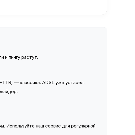
и и пингу растут.
FTTB) — классика. ADSL уже устарел.
овайдер.
ы. Используйте наш сервис для регулярной