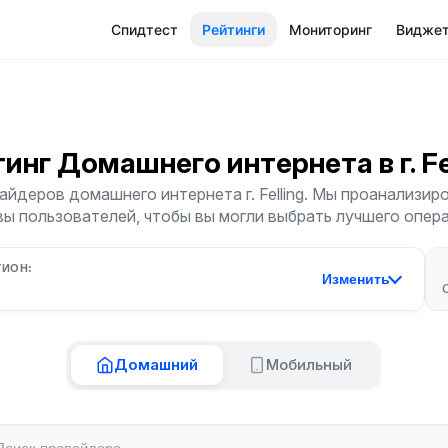
Спидтест
Рейтинги
Мониторинг
Видже
тинг Домашнего интернета
в г. F
йдеров домашнего интернета г. Felling. Мы проанализиро
ы пользователей, чтобы вы могли выбрать лучшего опер
ГИОН:
Изменить
Домашний
Мобильный