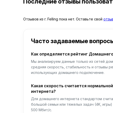
Последние отзывы пользова
Отзывов из г. Felling пока нет. Оставьте свой
отзы
Часто задаваемые вопрос
Как определяется рейтинг Домашнего
Мы анализируем данные только из сетей дом
средняя скорость, стабильность и отзывы р
использующих домашнего подключение.
Какая скорость считается нормально
интернета?
Для домашнего интернета стандартом считае
большой семьи или тяжелых задач (4K, игры
500 Мбит/с.