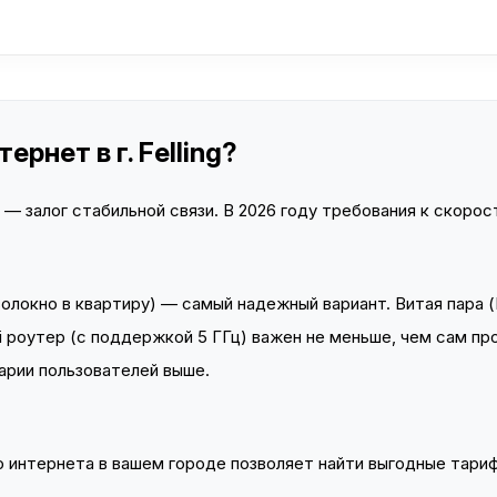
рнет в г. Felling?
 залог стабильной связи. В 2026 году требования к скорост
локно в квартиру) — самый надежный вариант. Витая пара (
 роутер (с поддержкой 5 ГГц) важен не меньше, чем сам пр
арии пользователей выше.
интернета в вашем городе позволяет найти выгодные тариф