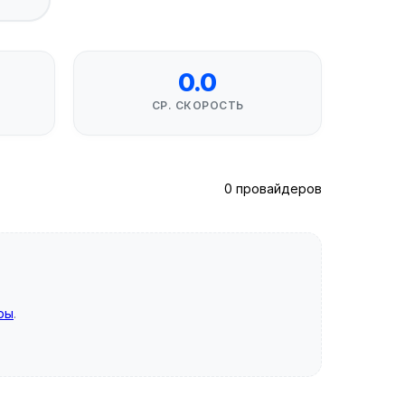
0.0
СР. СКОРОСТЬ
0 провайдеров
ры
.