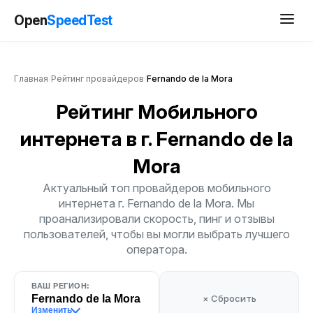
Open
SpeedTest
Главная
/
Рейтинг провайдеров
/
Fernando de la Mora
Рейтинг Мобильного
интернета
в г. Fernando de la
Mora
Актуальный топ провайдеров мобильного
интернета г. Fernando de la Mora. Мы
проанализировали скорость, пинг и отзывы
пользователей, чтобы вы могли выбрать лучшего
оператора.
ВАШ РЕГИОН:
Fernando de la Mora
× Сбросить
Изменить