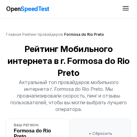
Open
SpeedTest
Главная
/
Рейтинг провайдеров
/
Formosa do Rio Preto
Рейтинг Мобильного
интернета
в г. Formosa do Rio
Preto
Актуальный топ провайдеров мобильного
интернета г. Formosa do Rio Preto. Мы
проанализировали скорость, пинг и отзывы
пользователей, чтобы вы могли выбрать лучшего
оператора.
ВАШ РЕГИОН:
Formosa do Rio
× Сбросить
Preto