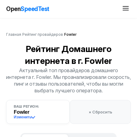
Open
SpeedTest
Главная
/
Рейтинг провайдеров
/
Fowler
Рейтинг Домашнего
интернета
в г. Fowler
Актуальный топ провайдеров домашнего
интернета г. Fowler. Мы проанализировали скорость,
пинг и отзывы пользователей, чтобы вы могли
выбрать лучшего оператора.
ВАШ РЕГИОН:
Fowler
× Сбросить
Изменить