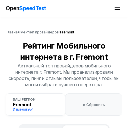
Open
SpeedTest
Главная
/
Рейтинг провайдеров
/
Fremont
Рейтинг Мобильного
интернета
в г. Fremont
Актуальный топ провайдеров мобильного
интернета г. Fremont. Мы проанализировали
скорость, пинг и отзывы пользователей, чтобы вы
могли выбрать лучшего оператора.
ВАШ РЕГИОН:
Fremont
× Сбросить
Изменить