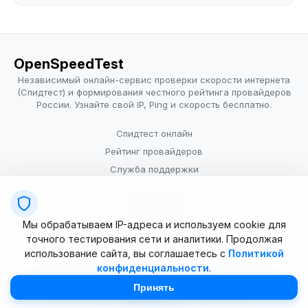
OpenSpeedTest
Независимый онлайн-сервис проверки скорости интернета
(Спидтест) и формирования честного рейтинга провайдеров
России. Узнайте свой IP, Ping и скорость бесплатно.
Спидтест онлайн
Рейтинг провайдеров
Служба поддержки
Провайдерам
Политика конфиденциальности
Мы обрабатываем IP-адреса и используем cookie для
Условия использования
точного тестирования сети и аналитики. Продолжая
использование сайта, вы соглашаетесь с
Политикой
конфиденциальности
.
© 2025–2026 OpenSpeedTest (ИП Долматова В.В.). Все права
защищены. Измерение скорости интернета (Speedtest).
Принять