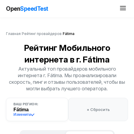
Open
SpeedTest
Главная
/
Рейтинг провайдеров
/
Fátima
Рейтинг Мобильного
интернета
в г. Fátima
Актуальный топ провайдеров мобильного
интернета г. Fátima. Мы проанализировали
скорость, пинг и отзывы пользователей, чтобы вы
могли выбрать лучшего оператора.
ВАШ РЕГИОН:
Fátima
× Сбросить
Изменить