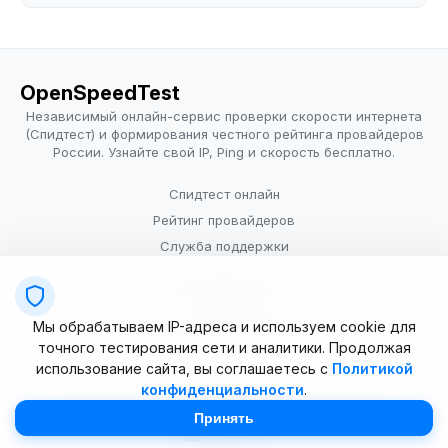
OpenSpeedTest
Независимый онлайн-сервис проверки скорости интернета
(Спидтест) и формирования честного рейтинга провайдеров
России. Узнайте свой IP, Ping и скорость бесплатно.
Спидтест онлайн
Рейтинг провайдеров
Служба поддержки
Провайдерам
Политика конфиденциальности
Мы обрабатываем IP-адреса и используем cookie для
Условия использования
точного тестирования сети и аналитики. Продолжая
использование сайта, вы соглашаетесь с
Политикой
конфиденциальности
.
© 2025–2026 OpenSpeedTest (ИП Долматова В.В.). Все права
защищены. Измерение скорости интернета (Speedtest).
Принять