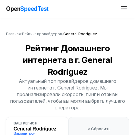
Open
SpeedTest
Главная
/
Рейтинг провайдеров
/
General Rodríguez
Рейтинг Домашнего
интернета
в г. General
Rodríguez
Актуальный топ провайдеров домашнего
интернета г. General Rodríguez. Мы
проанализировали скорость, пинг и отзывы
пользователей, чтобы вы могли выбрать лучшего
оператора.
ВАШ РЕГИОН:
General Rodríguez
× Сбросить
Изменить