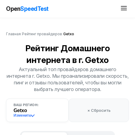
Open
SpeedTest
Главная
/
Рейтинг провайдеров
/
Getxo
Рейтинг Домашнего
интернета
в г. Getxo
Актуальный топ провайдеров домашнего
интернета г. Getxo. Мы проанализировали скорость,
пинг и отзывы пользователей, чтобы вы могли
выбрать лучшего оператора.
ВАШ РЕГИОН:
Getxo
× Сбросить
Изменить