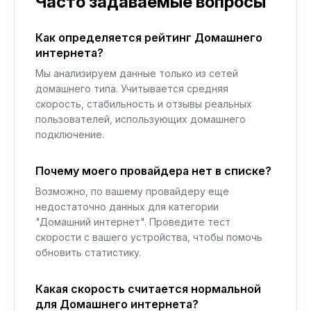
Часто задаваемые вопросы
Как определяется рейтинг Домашнего
интернета?
Мы анализируем данные только из сетей
домашнего типа. Учитывается средняя
скорость, стабильность и отзывы реальных
пользователей, использующих домашнего
подключение.
Почему моего провайдера нет в списке?
Возможно, по вашему провайдеру еще
недостаточно данных для категории
"Домашний интернет". Проведите тест
скорости с вашего устройства, чтобы помочь
обновить статистику.
Какая скорость считается нормальной
для Домашнего интернета?