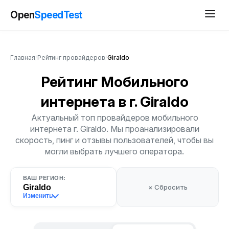
Open
SpeedTest
Главная
/
Рейтинг провайдеров
/
Giraldo
Рейтинг Мобильного
интернета
в г. Giraldo
Актуальный топ провайдеров мобильного
интернета г. Giraldo. Мы проанализировали
скорость, пинг и отзывы пользователей, чтобы вы
могли выбрать лучшего оператора.
ВАШ РЕГИОН:
Giraldo
× Сбросить
Изменить