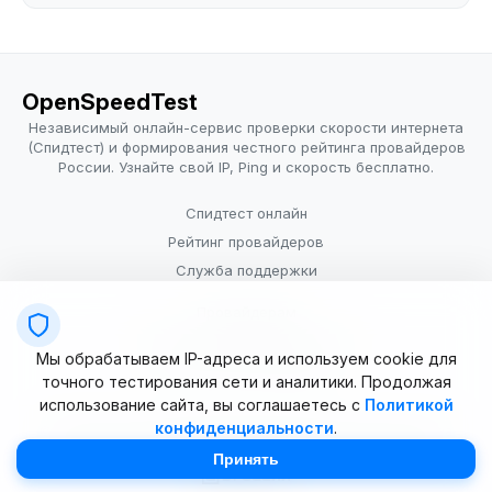
OpenSpeedTest
Независимый онлайн-сервис проверки скорости интернета
(Спидтест) и формирования честного рейтинга провайдеров
России. Узнайте свой IP, Ping и скорость бесплатно.
Спидтест онлайн
Рейтинг провайдеров
Служба поддержки
Провайдерам
Политика конфиденциальности
Мы обрабатываем IP-адреса и используем cookie для
Условия использования
точного тестирования сети и аналитики. Продолжая
использование сайта, вы соглашаетесь с
Политикой
конфиденциальности
.
© 2025–2026 OpenSpeedTest (ИП Долматова В.В.). Все права
защищены. Измерение скорости интернета (Speedtest).
Принять