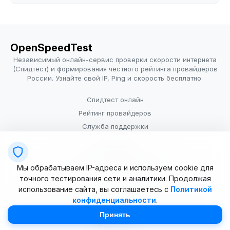
OpenSpeedTest
Независимый онлайн-сервис проверки скорости интернета
(Спидтест) и формирования честного рейтинга провайдеров
России. Узнайте свой IP, Ping и скорость бесплатно.
Спидтест онлайн
Рейтинг провайдеров
Служба поддержки
Провайдерам
Политика конфиденциальности
Мы обрабатываем IP-адреса и используем cookie для
Условия использования
точного тестирования сети и аналитики. Продолжая
использование сайта, вы соглашаетесь с
Политикой
конфиденциальности
.
© 2025–2026 OpenSpeedTest (ИП Долматова В.В.). Все права
защищены. Измерение скорости интернета (Speedtest).
Принять