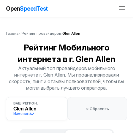
Open
SpeedTest
Главная
/
Рейтинг провайдеров
/
Glen Allen
Рейтинг Мобильного
интернета
в г. Glen Allen
Актуальный топ провайдеров мобильного
интернета г. Glen Allen. Мы проанализировали
скорость, пинг и отзывы пользователей, чтобы вы
могли выбрать лучшего оператора.
ВАШ РЕГИОН:
Glen Allen
× Сбросить
Изменить