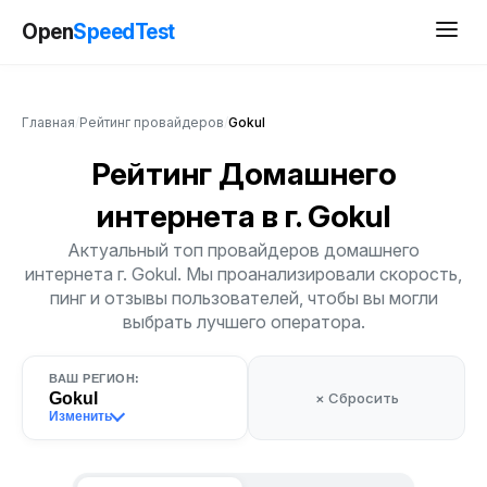
Open
SpeedTest
Главная
/
Рейтинг провайдеров
/
Gokul
Рейтинг Домашнего
интернета
в г. Gokul
Актуальный топ провайдеров домашнего
интернета г. Gokul. Мы проанализировали скорость,
пинг и отзывы пользователей, чтобы вы могли
выбрать лучшего оператора.
ВАШ РЕГИОН:
Gokul
× Сбросить
Изменить