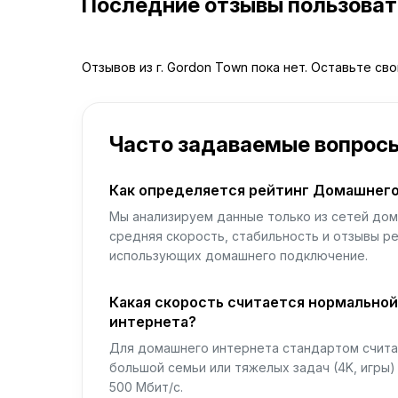
Последние отзывы пользова
Отзывов из г. Gordon Town пока нет. Оставьте св
Часто задаваемые вопрос
Как определяется рейтинг Домашнего
Мы анализируем данные только из сетей дом
средняя скорость, стабильность и отзывы р
использующих домашнего подключение.
Какая скорость считается нормально
интернета?
Для домашнего интернета стандартом считае
большой семьи или тяжелых задач (4K, игры
500 Мбит/с.