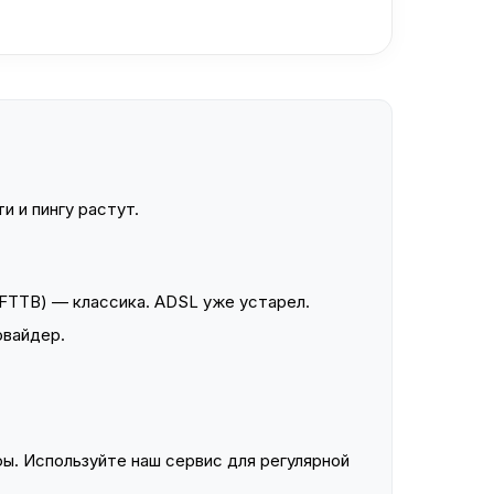
и и пингу растут.
FTTB) — классика. ADSL уже устарел.
овайдер.
ы. Используйте наш сервис для регулярной