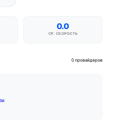
0.0
СР. СКОРОСТЬ
0 провайдеров
ры
.