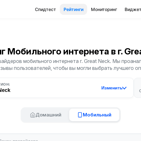
Спидтест
Рейтинги
Мониторинг
Видже
нг Мобильного интернета
в г. Gr
айдеров мобильного интернета г. Great Neck. Мы проана
тзывы пользователей, чтобы вы могли выбрать лучшего о
ГИОН:
Изменить
Neck
Домашний
Мобильный