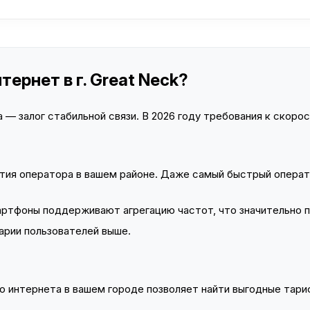
ернет в г. Great Neck?
— залог стабильной связи. В 2026 году требования к скорост
тия оператора в вашем районе. Даже самый быстрый операт
тфоны поддерживают агрегацию частот, что значительно 
арии пользователей выше.
 интернета в вашем городе позволяет найти выгодные тариф