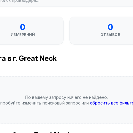
0
0
ИЗМЕРЕНИЙ
ОТЗЫВОВ
 в г. Great Neck
По вашему запросу ничего не найдено.
пробуйте изменить поисковый запрос или
сбросить все фильт