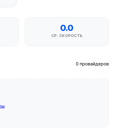
0.0
СР. СКОРОСТЬ
0 провайдеров
ры
.