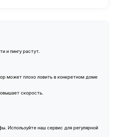
и и пингу растут.
ор может плохо ловить в конкретном доме
повышает скорость.
ы. Используйте наш сервис для регулярной