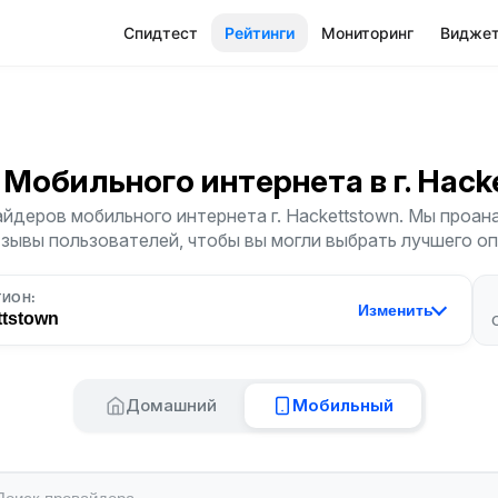
Спидтест
Рейтинги
Мониторинг
Видже
 Мобильного интернета
в г. Hac
йдеров мобильного интернета г. Hackettstown. Мы проан
тзывы пользователей, чтобы вы могли выбрать лучшего о
ГИОН:
Изменить
ttstown
Домашний
Мобильный