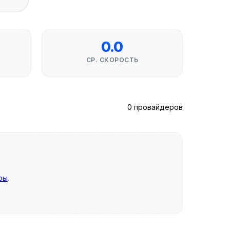
0.0
СР. СКОРОСТЬ
0 провайдеров
ры
.