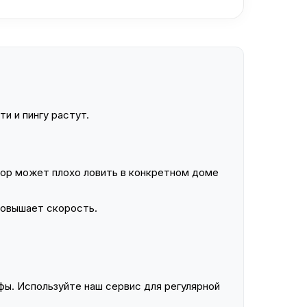
и и пингу растут.
ор может плохо ловить в конкретном доме
повышает скорость.
ы. Используйте наш сервис для регулярной