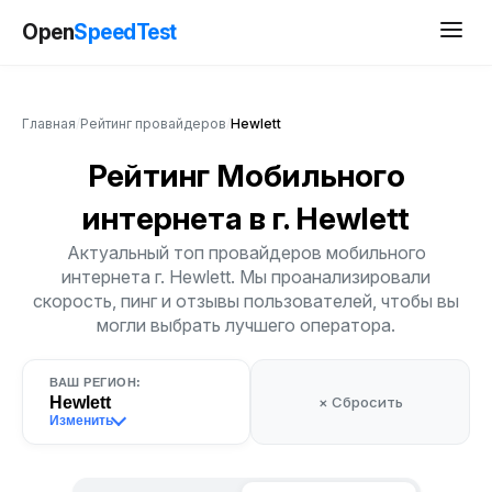
Open
SpeedTest
Главная
/
Рейтинг провайдеров
/
Hewlett
Рейтинг Мобильного
интернета
в г. Hewlett
Актуальный топ провайдеров мобильного
интернета г. Hewlett. Мы проанализировали
скорость, пинг и отзывы пользователей, чтобы вы
могли выбрать лучшего оператора.
ВАШ РЕГИОН:
Hewlett
× Сбросить
Изменить