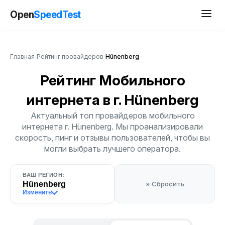
Open
SpeedTest
Главная
/
Рейтинг провайдеров
/
Hünenberg
Рейтинг Мобильного
интернета
в г. Hünenberg
Актуальный топ провайдеров мобильного
интернета г. Hünenberg. Мы проанализировали
скорость, пинг и отзывы пользователей, чтобы вы
могли выбрать лучшего оператора.
ВАШ РЕГИОН:
Hünenberg
× Сбросить
Изменить