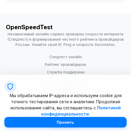
OpenSpeedTest
Независимый онлайн-сервис проверки скорости интернета
(Спидтест) и формирования честного рейтинга провайдеров
России. Узнайте свой IP, Ping и скорость бесплатно.
Спидтест онлайн
Рейтинг провайдеров
Служба поддержки
Провайдерам
Политика конфиденциальности
Мы обрабатываем IP-адреса и используем cookie для
Условия использования
точного тестирования сети и аналитики. Продолжая
использование сайта, вы соглашаетесь с
Политикой
конфиденциальности
.
© 2025–2026 OpenSpeedTest (ИП Долматова В.В.). Все права
защищены. Измерение скорости интернета (Speedtest).
Принять