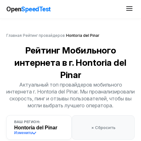
Open
SpeedTest
Главная
/
Рейтинг провайдеров
/
Hontoria del Pinar
Рейтинг Мобильного
интернета
в г. Hontoria del
Pinar
Актуальный топ провайдеров мобильного
интернета г. Hontoria del Pinar. Мы проанализировали
скорость, пинг и отзывы пользователей, чтобы вы
могли выбрать лучшего оператора.
ВАШ РЕГИОН:
Hontoria del Pinar
× Сбросить
Изменить