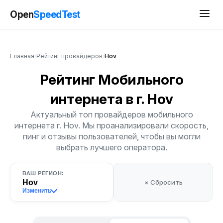
Open
SpeedTest
Главная
/
Рейтинг провайдеров
/
Hov
Рейтинг Мобильного
интернета
в г. Hov
Актуальный топ провайдеров мобильного
интернета г. Hov. Мы проанализировали скорость,
пинг и отзывы пользователей, чтобы вы могли
выбрать лучшего оператора.
ВАШ РЕГИОН:
Hov
× Сбросить
Изменить