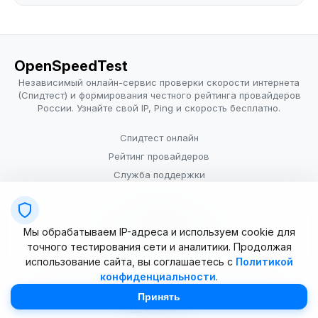
OpenSpeedTest
Независимый онлайн-сервис проверки скорости интернета
(Спидтест) и формирования честного рейтинга провайдеров
России. Узнайте свой IP, Ping и скорость бесплатно.
Спидтест онлайн
Рейтинг провайдеров
Служба поддержки
Провайдерам
Политика конфиденциальности
Мы обрабатываем IP-адреса и используем cookie для
Условия использования
точного тестирования сети и аналитики. Продолжая
использование сайта, вы соглашаетесь с
Политикой
конфиденциальности
.
© 2025–2026 OpenSpeedTest (ИП Долматова В.В.). Все права
защищены. Измерение скорости интернета (Speedtest).
Принять