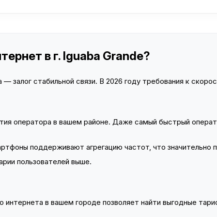
ернет в г. Iguaba Grande?
— залог стабильной связи. В 2026 году требования к скорост
тия оператора в вашем районе. Даже самый быстрый операт
тфоны поддерживают агрегацию частот, что значительно 
арии пользователей выше.
 интернета в вашем городе позволяет найти выгодные тариф