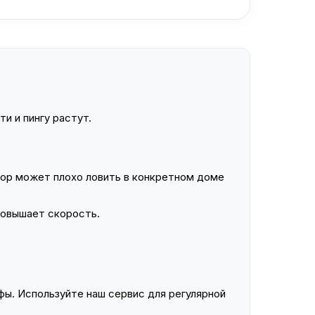
и и пингу растут.
ор может плохо ловить в конкретном доме
повышает скорость.
ы. Используйте наш сервис для регулярной