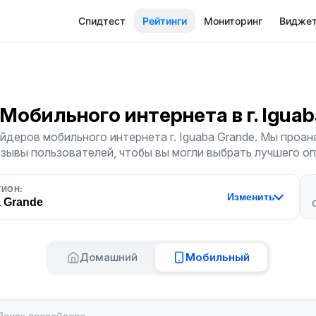
Спидтест
Рейтинги
Мониторинг
Видже
 Мобильного интернета
в г. Igua
йдеров мобильного интернета г. Iguaba Grande. Мы проан
тзывы пользователей, чтобы вы могли выбрать лучшего о
ГИОН:
Изменить
a Grande
Домашний
Мобильный