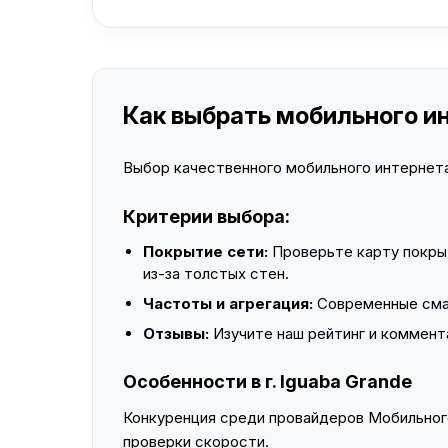
Как выбрать мобильного инт
Выбор качественного мобильного интернета 
Критерии выбора:
Покрытие сети:
Проверьте карту покры
из-за толстых стен.
Частоты и агрегация:
Современные смар
Отзывы:
Изучите наш рейтинг и коммент
Особенности в г. Iguaba Grande
Конкуренция среди провайдеров Мобильного
проверки скорости.