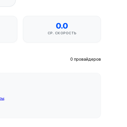
0.0
СР. СКОРОСТЬ
0 провайдеров
ры
.