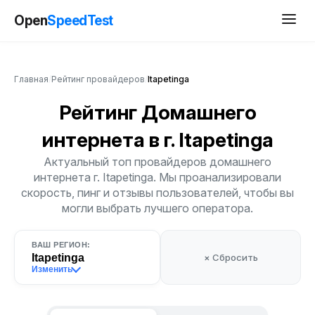
Open
SpeedTest
Главная
/
Рейтинг провайдеров
/
Itapetinga
Рейтинг Домашнего
интернета
в г. Itapetinga
Актуальный топ провайдеров домашнего
интернета г. Itapetinga. Мы проанализировали
скорость, пинг и отзывы пользователей, чтобы вы
могли выбрать лучшего оператора.
ВАШ РЕГИОН:
Itapetinga
× Сбросить
Изменить