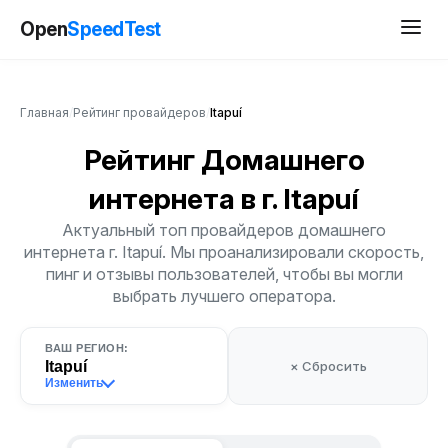
Open
SpeedTest
Главная
/
Рейтинг провайдеров
/
Itapuí
Рейтинг Домашнего
интернета
в г. Itapuí
Актуальный топ провайдеров домашнего
интернета г. Itapuí. Мы проанализировали скорость,
пинг и отзывы пользователей, чтобы вы могли
выбрать лучшего оператора.
ВАШ РЕГИОН:
Itapuí
× Сбросить
Изменить