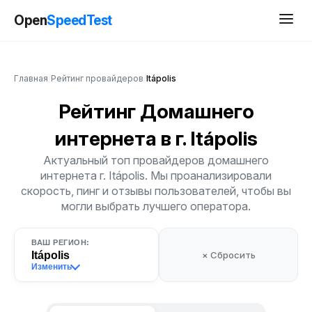
Open
SpeedTest
Главная
/
Рейтинг провайдеров
/
Itápolis
Рейтинг Домашнего
интернета
в г. Itápolis
Актуальный топ провайдеров домашнего
интернета г. Itápolis. Мы проанализировали
скорость, пинг и отзывы пользователей, чтобы вы
могли выбрать лучшего оператора.
ВАШ РЕГИОН:
Itápolis
× Сбросить
Изменить