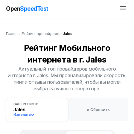
Open
SpeedTest
Главная
/
Рейтинг провайдеров
/
Jales
Рейтинг Мобильного
интернета
в г. Jales
Актуальный топ провайдеров мобильного
интернета г. Jales. Мы проанализировали скорость,
пинг и отзывы пользователей, чтобы вы могли
выбрать лучшего оператора.
ВАШ РЕГИОН:
Jales
× Сбросить
Изменить