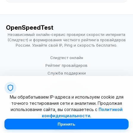
OpenSpeedTest
Независимый онлайн-сервис проверки скорости интернета
(Спидтест) и формирования честного рейтинга провайдеров
России. Узнайте свой IP, Ping и скорость бесплатно.
Спидтест онлайн
Рейтинг провайдеров
Служба поддержки
Провайдерам
Политика конфиденциальности
Мы обрабатываем IP-адреса и используем cookie для
Условия использования
точного тестирования сети и аналитики. Продолжая
использование сайта, вы соглашаетесь с
Политикой
конфиденциальности
.
© 2025–2026 OpenSpeedTest (ИП Долматова В.В.). Все права
защищены. Измерение скорости интернета (Speedtest).
Принять