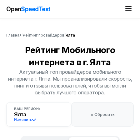
Open
SpeedTest
Главная
/
Рейтинг провайдеров
/
Ялта
Рейтинг Мобильного
интернета
в г. Ялта
Актуальный топ провайдеров мобильного
интернета г. Ялта. Мы проанализировали скорость,
пинг и отзывы пользователей, чтобы вы могли
выбрать лучшего оператора.
ВАШ РЕГИОН:
Ялта
× Сбросить
Изменить