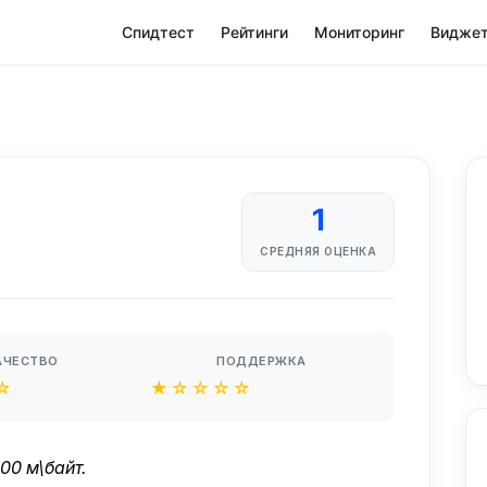
Спидтест
Рейтинги
Мониторинг
Видже
1
СРЕДНЯЯ ОЦЕНКА
АЧЕСТВО
ПОДДЕРЖКА
☆
★☆☆☆☆
00 м\байт.