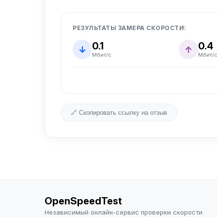
РЕЗУЛЬТАТЫ ЗАМЕРА СКОРОСТИ:
0.1
0.4
↓
↑
Мбит/с
Мбит/
🔗 Скопировать ссылку на отзыв
OpenSpeedTest
Независимый онлайн-сервис проверки скорости