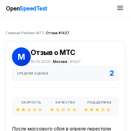
Open
SpeedTest
Главная
/
Рейтинг
/
МТС
/
Отзыв #1427
Отзыв о МТС
М
19.05.2026
Москва
#1427
2
СРЕДНЯЯ ОЦЕНКА
СКОРОСТЬ
КАЧЕСТВО
ПОДДЕРЖКА
★★☆☆☆
★☆☆☆☆
★★★☆☆
После массового сбоя в апреле перестали