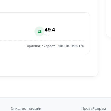
49.4
⇄
с
мс
Тарифная скорость:
100.00 Мбит/с
Спидтест онлайн
Провайдерам