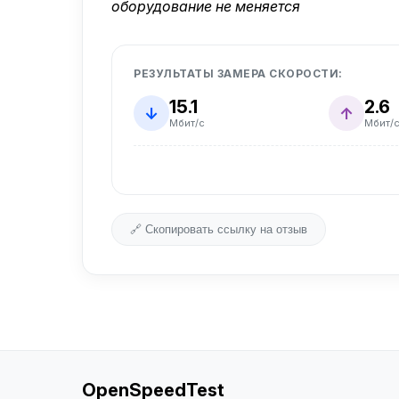
оборудование не меняется
РЕЗУЛЬТАТЫ ЗАМЕРА СКОРОСТИ:
15.1
2.6
↓
↑
Мбит/с
Мбит/
🔗 Скопировать ссылку на отзыв
OpenSpeedTest