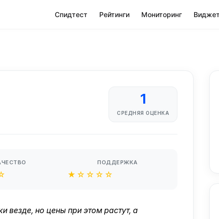
Спидтест
Рейтинги
Мониторинг
Видже
1
СРЕДНЯЯ ОЦЕНКА
АЧЕСТВО
ПОДДЕРЖКА
☆
★☆☆☆☆
и везде, но цены при этом растут, а