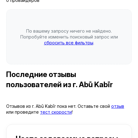
0 провайдеров
По вашему запросу ничего не найдено.
Попробуйте изменить поисковый запрос или
сбросить все фильтры
.
Последние отзывы
пользователей
из г. Abū Kabīr
Отзывов из г. Abū Kabīr пока нет. Оставьте свой
отзыв
или проведите
тест скорости
!