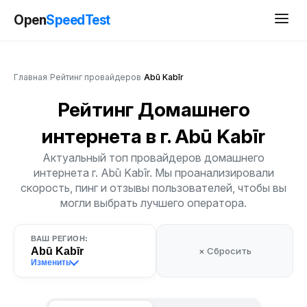
Open
SpeedTest
Главная
/
Рейтинг провайдеров
/
Abū Kabīr
Рейтинг Домашнего
интернета
в г. Abū Kabīr
Актуальный топ провайдеров домашнего
интернета г. Abū Kabīr. Мы проанализировали
скорость, пинг и отзывы пользователей, чтобы вы
могли выбрать лучшего оператора.
ВАШ РЕГИОН:
Abū Kabīr
× Сбросить
Изменить