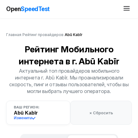
Open
SpeedTest
Главная
/
Рейтинг провайдеров
/
Abū Kabīr
Рейтинг Мобильного
интернета
в г. Abū Kabīr
Актуальный топ провайдеров мобильного
интернета г. Abū Kabīr. Мы проанализировали
скорость, пинг и отзывы пользователей, чтобы вы
могли выбрать лучшего оператора.
ВАШ РЕГИОН:
Abū Kabīr
× Сбросить
Изменить