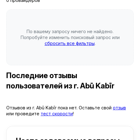
0 провайдеров
По вашему запросу ничего не найдено.
Попробуйте изменить поисковый запрос или
сбросить все фильтры
.
Последние отзывы
пользователей
из г. Abū Kabīr
Отзывов из г. Abū Kabīr пока нет. Оставьте свой
отзыв
или проведите
тест скорости
!