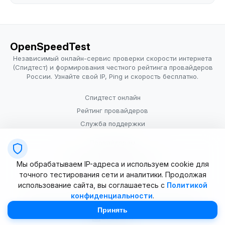
OpenSpeedTest
Независимый онлайн-сервис проверки скорости интернета
(Спидтест) и формирования честного рейтинга провайдеров
России. Узнайте свой IP, Ping и скорость бесплатно.
Спидтест онлайн
Рейтинг провайдеров
Служба поддержки
Провайдерам
Политика конфиденциальности
Мы обрабатываем IP-адреса и используем cookie для
Условия использования
точного тестирования сети и аналитики. Продолжая
использование сайта, вы соглашаетесь с
Политикой
конфиденциальности
.
© 2025–2026 OpenSpeedTest (ИП Долматова В.В.). Все права
защищены. Измерение скорости интернета (Speedtest).
Принять