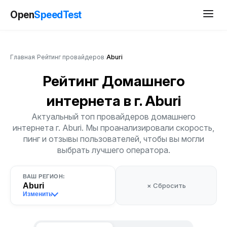
Open
SpeedTest
Главная
/
Рейтинг провайдеров
/
Aburi
Рейтинг Домашнего
интернета
в г. Aburi
Актуальный топ провайдеров домашнего
интернета г. Aburi. Мы проанализировали скорость,
пинг и отзывы пользователей, чтобы вы могли
выбрать лучшего оператора.
ВАШ РЕГИОН:
Aburi
× Сбросить
Изменить