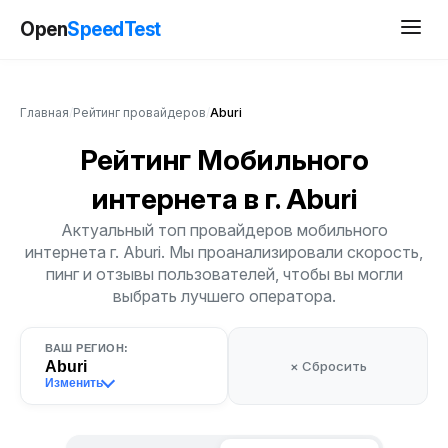
Open
SpeedTest
Главная
/
Рейтинг провайдеров
/
Aburi
Рейтинг Мобильного
интернета
в г. Aburi
Актуальный топ провайдеров мобильного
интернета г. Aburi. Мы проанализировали скорость,
пинг и отзывы пользователей, чтобы вы могли
выбрать лучшего оператора.
ВАШ РЕГИОН:
Aburi
× Сбросить
Изменить