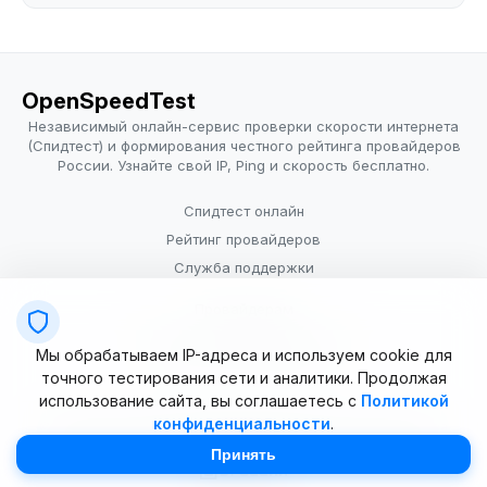
OpenSpeedTest
Независимый онлайн-сервис проверки скорости интернета
(Спидтест) и формирования честного рейтинга провайдеров
России. Узнайте свой IP, Ping и скорость бесплатно.
Спидтест онлайн
Рейтинг провайдеров
Служба поддержки
Провайдерам
Политика конфиденциальности
Мы обрабатываем IP-адреса и используем cookie для
Условия использования
точного тестирования сети и аналитики. Продолжая
использование сайта, вы соглашаетесь с
Политикой
конфиденциальности
.
© 2025–2026 OpenSpeedTest (ИП Долматова В.В.). Все права
защищены. Измерение скорости интернета (Speedtest).
Принять