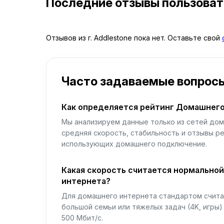
Последние отзывы пользова
Отзывов из г. Addlestone пока нет. Оставьте свой
Часто задаваемые вопрос
Как определяется рейтинг Домашнего
Мы анализируем данные только из сетей дом
средняя скорость, стабильность и отзывы р
использующих домашнего подключение.
Какая скорость считается нормально
интернета?
Для домашнего интернета стандартом считае
большой семьи или тяжелых задач (4K, игры
500 Мбит/с.