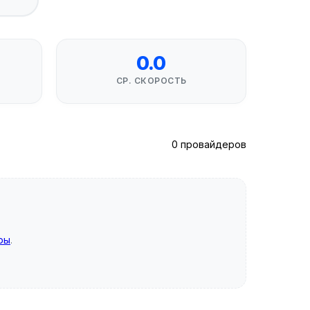
0.0
СР. СКОРОСТЬ
0 провайдеров
ры
.