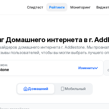
Спидтест
Рейтинги
Мониторинг
Видже
нг Домашнего интернета
в г. Ad
айдеров домашнего интернета г. Addlestone. Мы проана
тзывы пользователей, чтобы вы могли выбрать лучшего о
ГИОН:
Изменить
stone
Домашний
Мобильный