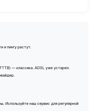
и и пингу растут.
FTTB) — классика. ADSL уже устарел.
овайдер.
ы. Используйте наш сервис для регулярной