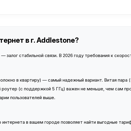
ернет в г. Addlestone?
 залог стабильной связи. В 2026 году требования к скорост
локно в квартиру) — самый надежный вариант. Витая пара (
 роутер (с поддержкой 5 ГГц) важен не меньше, чем сам пр
арии пользователей выше.
интернета в вашем городе позволяет найти выгодные тариф