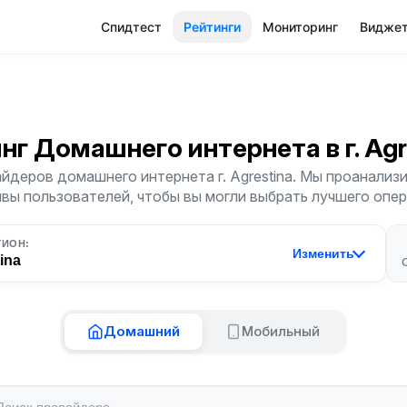
Спидтест
Рейтинги
Мониторинг
Видже
инг Домашнего интернета
в г. Ag
йдеров домашнего интернета г. Agrestina. Мы проанализи
ывы пользователей, чтобы вы могли выбрать лучшего опер
ГИОН:
Изменить
ina
Домашний
Мобильный