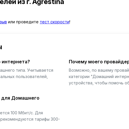
телей
из г. Agrestina
зыв
или проведите
тест скорости
!
ы
 интернета?
Почему моего провайдер
ашнего типа. Учитывается
Возможно, по вашему прова
еальных пользователей,
категории "Домашний интерн
устройства, чтобы помочь об
й для Домашнего
тся 100 Мбит/с. Для
) рекомендуются тарифы 300-