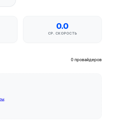
0.0
СР. СКОРОСТЬ
0 провайдеров
ры
.