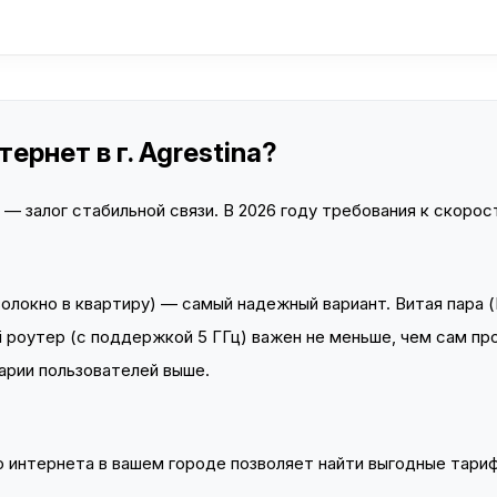
ернет в г. Agrestina?
 залог стабильной связи. В 2026 году требования к скорост
локно в квартиру) — самый надежный вариант. Витая пара (
 роутер (с поддержкой 5 ГГц) важен не меньше, чем сам пр
арии пользователей выше.
интернета в вашем городе позволяет найти выгодные тариф