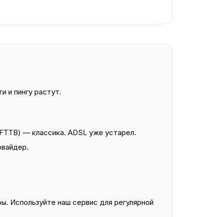
и и пингу растут.
FTTB) — классика. ADSL уже устарел.
овайдер.
ы. Используйте наш сервис для регулярной