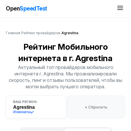
Open
SpeedTest
Главная
/
Рейтинг провайдеров
/
Agrestina
Рейтинг Мобильного
интернета
в г. Agrestina
Актуальный топ провайдеров мобильного
интернета г. Agrestina. Мы проанализировали
скорость, пинг и отзывы пользователей, чтобы вы
могли выбрать лучшего оператора.
ВАШ РЕГИОН:
Agrestina
× Сбросить
Изменить