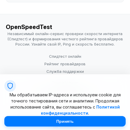
OpenSpeedTest
Независимый онлайн-сервис проверки скорости интернета
(Спидтест) и формирования честного рейтинга провайдеров
России. Узнайте свой IP, Ping и скорость бесплатно.
Спидтест онлайн
Рейтинг провайдеров
Служба поддержки
Провайдерам
Политика конфиденциальности
Мы обрабатываем IP-адреса и используем cookie для
Условия использования
точного тестирования сети и аналитики. Продолжая
использование сайта, вы соглашаетесь с
Политикой
конфиденциальности
.
© 2025–2026 OpenSpeedTest (ИП Долматова В.В.). Все права
защищены. Измерение скорости интернета (Speedtest).
Принять