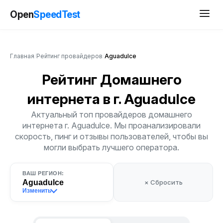
Open
SpeedTest
Главная
/
Рейтинг провайдеров
/
Aguadulce
Рейтинг Домашнего
интернета
в г. Aguadulce
Актуальный топ провайдеров домашнего
интернета г. Aguadulce. Мы проанализировали
скорость, пинг и отзывы пользователей, чтобы вы
могли выбрать лучшего оператора.
ВАШ РЕГИОН:
Aguadulce
× Сбросить
Изменить