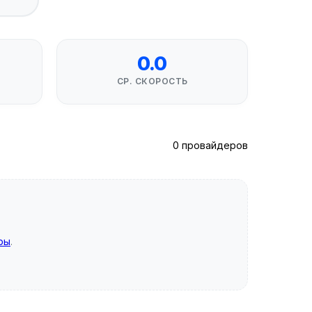
0.0
СР. СКОРОСТЬ
0 провайдеров
ры
.