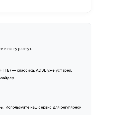
и и пингу растут.
FTTB) — классика. ADSL уже устарел.
овайдер.
ы. Используйте наш сервис для регулярной