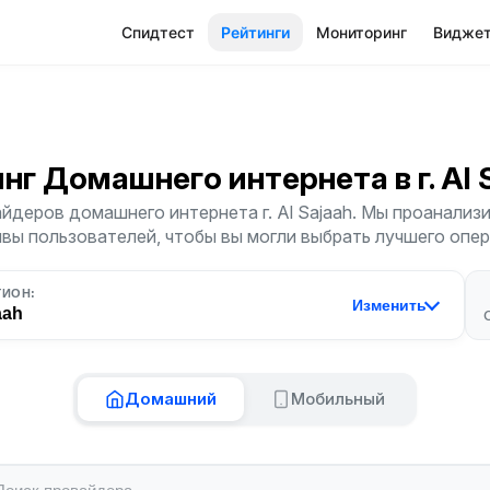
Спидтест
Рейтинги
Мониторинг
Видже
инг Домашнего интернета
в г. Al
йдеров домашнего интернета г. Al Sajaah. Мы проанализи
ывы пользователей, чтобы вы могли выбрать лучшего опер
ГИОН:
Изменить
aah
Домашний
Мобильный