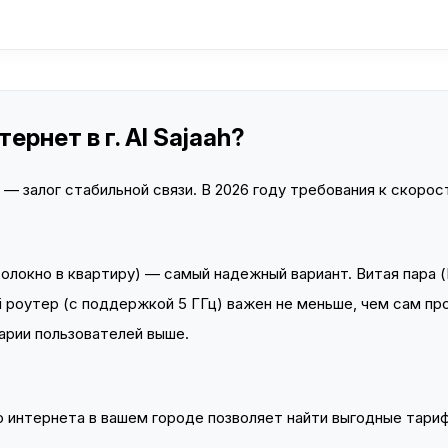
рнет в г. Al Sajaah?
 залог стабильной связи. В 2026 году требования к скорост
локно в квартиру) — самый надежный вариант. Витая пара (
 роутер (с поддержкой 5 ГГц) важен не меньше, чем сам пр
арии пользователей выше.
интернета в вашем городе позволяет найти выгодные тариф