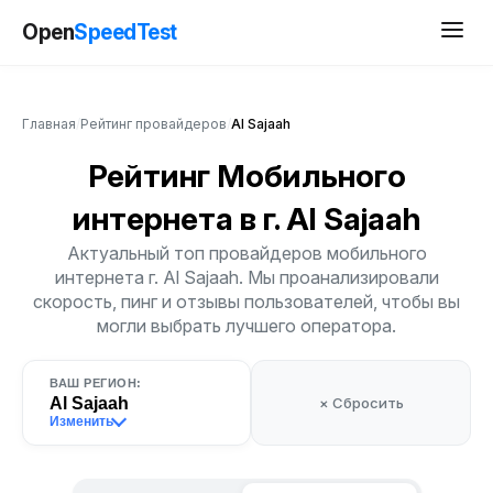
Open
SpeedTest
Главная
/
Рейтинг провайдеров
/
Al Sajaah
Рейтинг Мобильного
интернета
в г. Al Sajaah
Актуальный топ провайдеров мобильного
интернета г. Al Sajaah. Мы проанализировали
скорость, пинг и отзывы пользователей, чтобы вы
могли выбрать лучшего оператора.
ВАШ РЕГИОН:
Al Sajaah
× Сбросить
Изменить