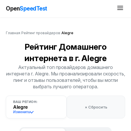
Open
SpeedTest
Главная
/
Рейтинг провайдеров
/
Alegre
Рейтинг Домашнего
интернета
в г. Alegre
Актуальный топ провайдеров домашнего
интернета г. Alegre. Мы проанализировали скорость,
пинг и отзывы пользователей, чтобы вы могли
выбрать лучшего оператора.
ВАШ РЕГИОН:
Alegre
× Сбросить
Изменить