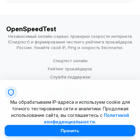
OpenSpeedTest
Независимый онлайн-сервис проверки скорости интернета
(Спидтест) и формирования честного рейтинга провайдеров
России. Узнайте свой IP, Ping и скорость бесплатно.
Спидтест онлайн
Рейтинг провайдеров
Служба поддержки
Провайдерам
Политика конфиденциальности
Мы обрабатываем IP-адреса и используем cookie для
Условия использования
точного тестирования сети и аналитики. Продолжая
использование сайта, вы соглашаетесь с
Политикой
конфиденциальности
.
© 2025–2026 OpenSpeedTest (ИП Долматова В.В.). Все права
защищены. Измерение скорости интернета (Speedtest).
Принять