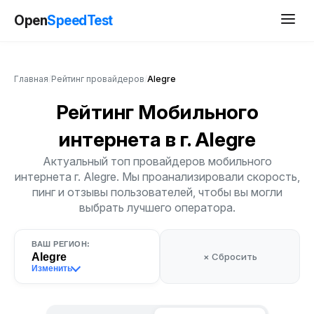
Open
SpeedTest
Главная
/
Рейтинг провайдеров
/
Alegre
Рейтинг Мобильного
интернета
в г. Alegre
Актуальный топ провайдеров мобильного
интернета г. Alegre. Мы проанализировали скорость,
пинг и отзывы пользователей, чтобы вы могли
выбрать лучшего оператора.
ВАШ РЕГИОН:
Alegre
× Сбросить
Изменить