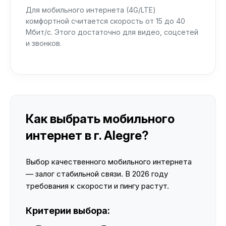
Для мобильного интернета (4G/LTE)
комфортной считается скорость от 15 до 40
Мбит/с. Этого достаточно для видео, соцсетей
и звонков.
Как выбрать мобильного
интернет в г. Alegre?
Выбор качественного мобильного интернета
— залог стабильной связи. В 2026 году
требования к скорости и пингу растут.
Критерии выбора: