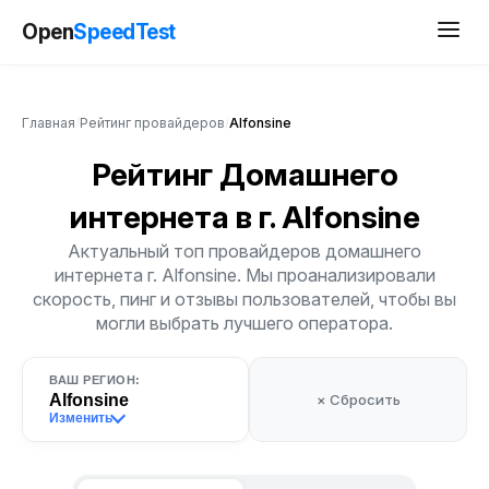
Open
SpeedTest
Главная
/
Рейтинг провайдеров
/
Alfonsine
Рейтинг Домашнего
интернета
в г. Alfonsine
Актуальный топ провайдеров домашнего
интернета г. Alfonsine. Мы проанализировали
скорость, пинг и отзывы пользователей, чтобы вы
могли выбрать лучшего оператора.
ВАШ РЕГИОН:
Alfonsine
× Сбросить
Изменить