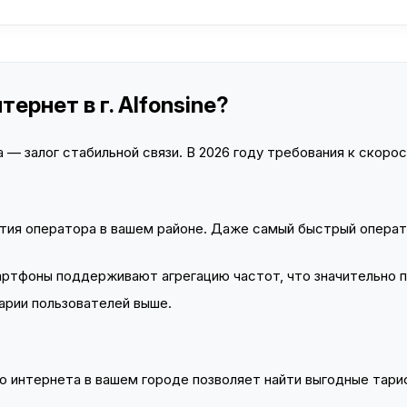
ернет в г. Alfonsine?
— залог стабильной связи. В 2026 году требования к скорост
тия оператора в вашем районе. Даже самый быстрый операт
тфоны поддерживают агрегацию частот, что значительно 
арии пользователей выше.
 интернета в вашем городе позволяет найти выгодные тариф