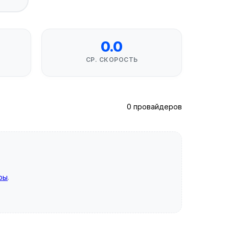
0.0
СР. СКОРОСТЬ
0 провайдеров
ры
.