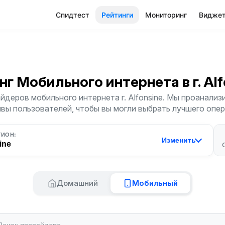
Спидтест
Рейтинги
Мониторинг
Видже
нг Мобильного интернета
в г. Al
деров мобильного интернета г. Alfonsine. Мы проанализ
ывы пользователей, чтобы вы могли выбрать лучшего опер
ГИОН:
Изменить
ine
Домашний
Мобильный