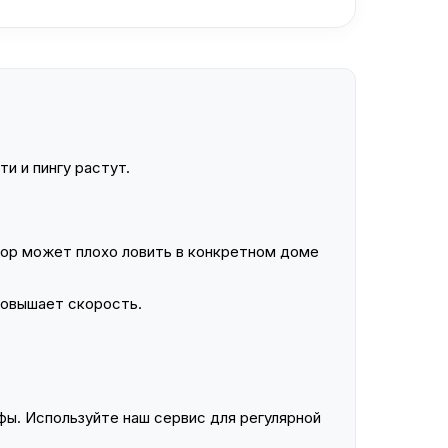
и и пингу растут.
ор может плохо ловить в конкретном доме
повышает скорость.
ы. Используйте наш сервис для регулярной