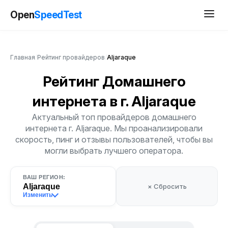
Open
SpeedTest
Главная
/
Рейтинг провайдеров
/
Aljaraque
Рейтинг Домашнего
интернета
в г. Aljaraque
Актуальный топ провайдеров домашнего
интернета г. Aljaraque. Мы проанализировали
скорость, пинг и отзывы пользователей, чтобы вы
могли выбрать лучшего оператора.
ВАШ РЕГИОН:
Aljaraque
× Сбросить
Изменить