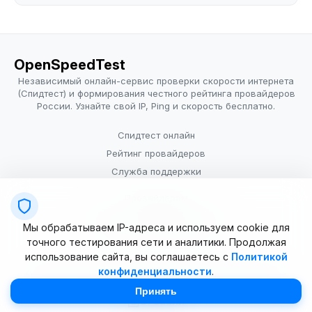
OpenSpeedTest
Независимый онлайн-сервис проверки скорости интернета
(Спидтест) и формирования честного рейтинга провайдеров
России. Узнайте свой IP, Ping и скорость бесплатно.
Спидтест онлайн
Рейтинг провайдеров
Служба поддержки
Провайдерам
Политика конфиденциальности
Мы обрабатываем IP-адреса и используем cookie для
Условия использования
точного тестирования сети и аналитики. Продолжая
использование сайта, вы соглашаетесь с
Политикой
конфиденциальности
.
© 2025–2026 OpenSpeedTest (ИП Долматова В.В.). Все права
защищены. Измерение скорости интернета (Speedtest).
Принять