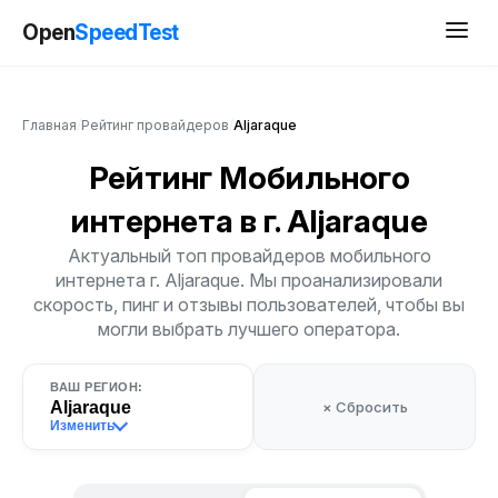
Open
SpeedTest
Главная
/
Рейтинг провайдеров
/
Aljaraque
Рейтинг Мобильного
интернета
в г. Aljaraque
Актуальный топ провайдеров мобильного
интернета г. Aljaraque. Мы проанализировали
скорость, пинг и отзывы пользователей, чтобы вы
могли выбрать лучшего оператора.
ВАШ РЕГИОН:
Aljaraque
× Сбросить
Изменить