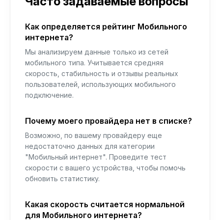
Часто задаваемые вопросы
Как определяется рейтинг Мобильного
интернета?
Мы анализируем данные только из сетей
мобильного типа. Учитывается средняя
скорость, стабильность и отзывы реальных
пользователей, использующих мобильного
подключение.
Почему моего провайдера нет в списке?
Возможно, по вашему провайдеру еще
недостаточно данных для категории
"Мобильный интернет". Проведите тест
скорости с вашего устройства, чтобы помочь
обновить статистику.
Какая скорость считается нормальной
для Мобильного интернета?